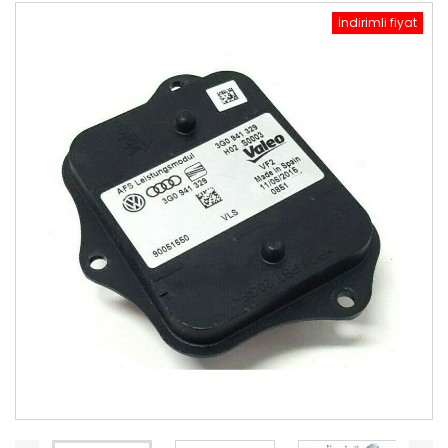
İndirimli fiyat