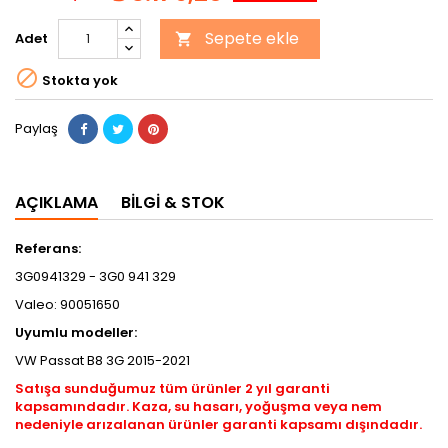
Sepete ekle
Adet


Stokta yok
Paylaş
AÇIKLAMA
BILGI & STOK
Referans:
3G0941329 - 3G0 941 329
Valeo: 90051650
Uyumlu modeller:
VW Passat B8 3G 2015-2021
Satışa sunduğumuz tüm ürünler 2 yıl garanti
kapsamındadır. Kaza, su hasarı, yoğuşma veya nem
nedeniyle arızalanan ürünler garanti kapsamı dışındadır.