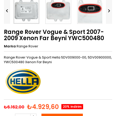


Range Rover Vogue & Sport 2007-
2009 Xenon Far Beyni YWC500480
Marka
Range Rover
Range Rover Vogue & Sport Hella 5DV009000-00, 5DV00900000,
YWC500480 Xenon Far Beyni
₺4.929,60
₺6.162,00
20% indirim