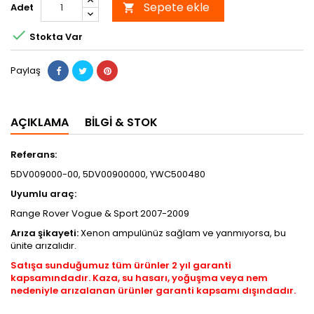
Sepete ekle
Adet


Stokta Var
Paylaş
AÇIKLAMA
BILGI & STOK
Referans:
5DV009000-00, 5DV00900000, YWC500480
Uyumlu araç:
Range Rover Vogue & Sport 2007-2009
Arıza şikayeti:
Xenon ampulünüz sağlam ve yanmıyorsa, bu
ünite arızalıdır.
Satışa sunduğumuz tüm ürünler 2 yıl garanti
kapsamındadır. Kaza, su hasarı, yoğuşma veya nem
nedeniyle arızalanan ürünler garanti kapsamı dışındadır.