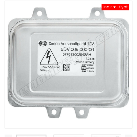
İndirimli fiyat