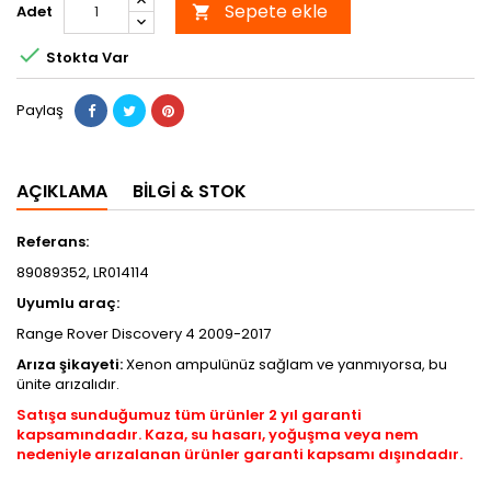
Sepete ekle
Adet


Stokta Var
Paylaş
AÇIKLAMA
BILGI & STOK
Referans:
89089352, LR014114
Uyumlu araç:
Range Rover Discovery 4 2009-2017
Arıza şikayeti:
Xenon ampulünüz sağlam ve yanmıyorsa, bu
ünite arızalıdır.
Satışa sunduğumuz tüm ürünler 2 yıl garanti
kapsamındadır. Kaza, su hasarı, yoğuşma veya nem
nedeniyle arızalanan ürünler garanti kapsamı dışındadır.