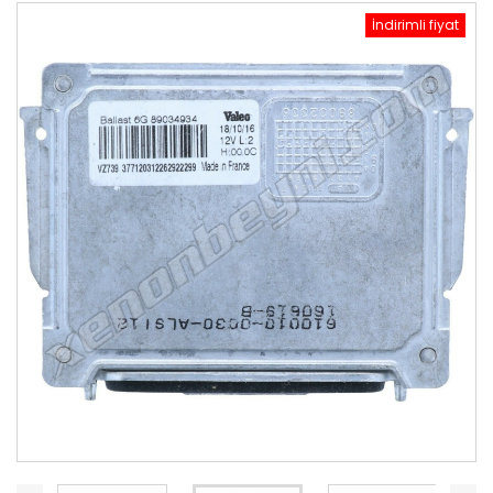
İndirimli fiyat