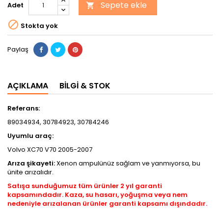
Sepete ekle
Adet


Stokta yok
Paylaş
AÇIKLAMA
BILGI & STOK
Referans:
89034934, 30784923, 30784246
Uyumlu araç:
Volvo XC70 V70 2005-2007
Arıza şikayeti:
Xenon ampulünüz sağlam ve yanmıyorsa, bu
ünite arızalıdır.
Satışa sunduğumuz tüm ürünler 2 yıl garanti
kapsamındadır. Kaza, su hasarı, yoğuşma veya nem
nedeniyle arızalanan ürünler garanti kapsamı dışındadır.