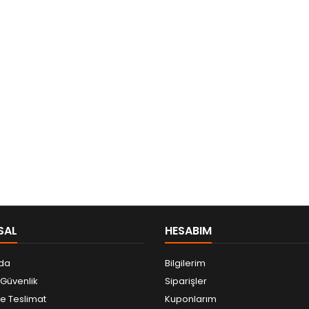
SAL
HESABIM
da
Bilgilerim
e Güvenlik
Siparişler
 Teslimat
Kuponlarım