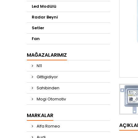
Led Modülü
Radar Beyni
Setler
Fan
MAĞAZALARIMIZ
N11
Gittigidiyor
Sahibinden
Mogi Otomotiv
MARKALAR
AÇIKL
Alfa Romeo
Audi