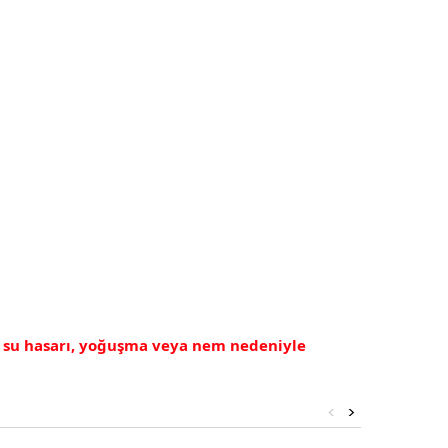
, su hasarı, yoğuşma veya nem nedeniyle
<
>