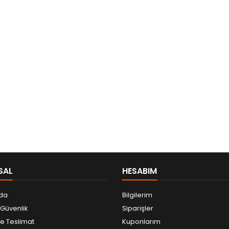
SAL
HESABIM
da
Bilgilerim
e Güvenlik
Siparişler
 Teslimat
Kuponlarım