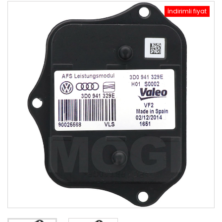
İndirimli fiyat