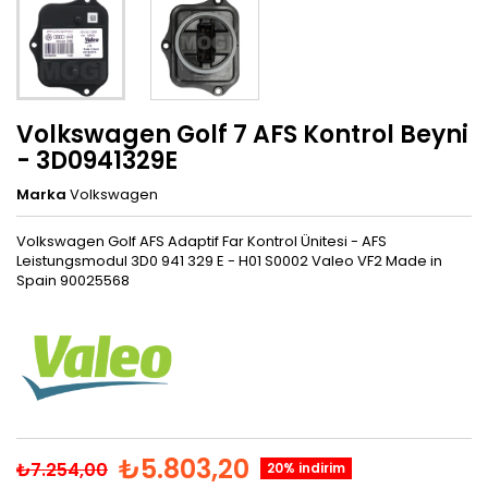
Volkswagen Golf 7 AFS Kontrol Beyni
- 3D0941329E
Marka
Volkswagen
Volkswagen Golf AFS Adaptif Far Kontrol Ünitesi - AFS
Leistungsmodul 3D0 941 329 E - H01 S0002 Valeo VF2 Made in
Spain 90025568
₺5.803,20
₺7.254,00
20% indirim