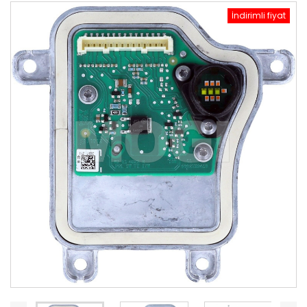
İndirimli fiyat