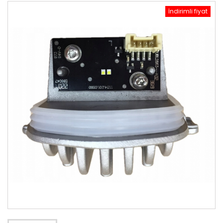
İndirimli fiyat