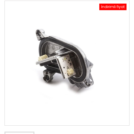
İndirimli fiyat