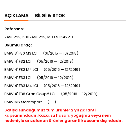
AÇIKLAMA
BILGI & STOK
Referans:
7493229, 63117493229, MD E9 16422-L
Uyumlu araç:
BMW 3' F80 M3 LCI (01/2015 — 10/2018)
BMW 4' F32 LCI (05/2016 — 12/2019)
BMW 4' F82 M4 LCI (05/2016 — 12/2019)
BMW 4' F33 LCI (05/2016 — 12/2019)
BMW 4' F83 M4 LCI (05/2016 — 12/2019)
BMW 4' F36 Gran Coupé LCI (05/2016 — 12/2019)
BMW MS Motorsport ( — )
Satışa sunduğumuz tüm ürünler 2 yıl garanti
kapsamındadır. Kaza, su hasarı, yoğuşma veya nem
nedeniyle arızalanan ürünler garanti kapsamı dışındadır.