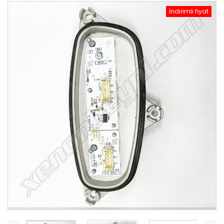
İndirimli fiyat