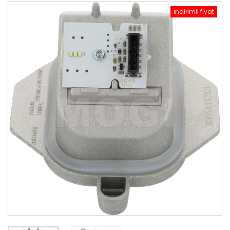
İndirimli fiyat