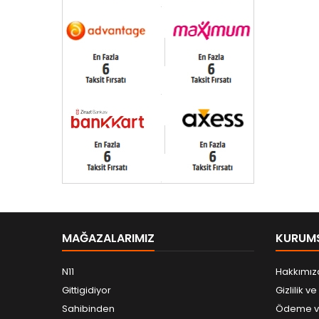
MAĞAZALARIMIZ
KURUM
N11
Hakkımız
Gittigidiyor
Gizlilik v
Sahibinden
Ödeme ve