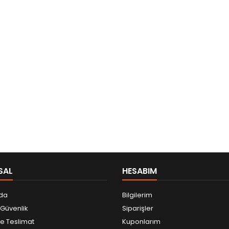
SAL
HESABIM
da
Bilgilerim
e Güvenlik
Siparişler
 Teslimat
Kuponlarım