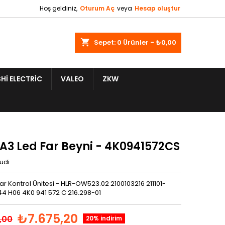
Hoş geldiniz,
Oturum Aç
veya
Hesap oluştur
shopping_cart
Sepet:
0
Ürünler - ₺0,00
HI ELECTRIC
VALEO
ZKW
 A3 Led Far Beyni - 4K0941572CS
udi
ar Kontrol Ünitesi - HLR-OW523.02 2100103216 211101-
4 H06 4K0 941 572 C 216.298-01
₺7.675,20
,00
20% indirim