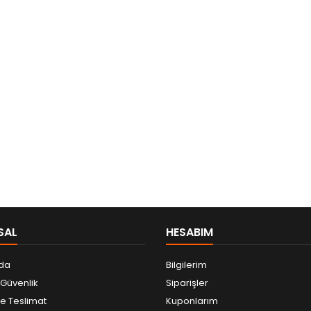
SAL
HESABIM
da
Bilgilerim
e Güvenlik
Siparişler
 Teslimat
Kuponlarım