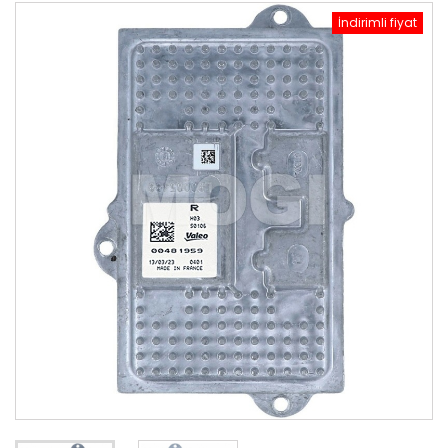
İndirimli fiyat