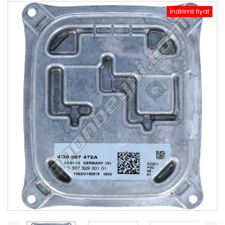
İndirimli fiyat