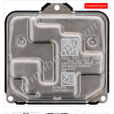
İndirimli fiyat