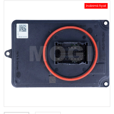
İndirimli fiyat