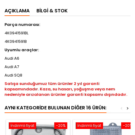
AÇIKLAMA
BILGI & STOK
Parça numarası:
4K0941591BL
4K0941591B
Uyumlu araçlar:
Audi A6
Audi A7
Audi SQ8
Satışa sunduğumuz tüm ürünler 2 yıl garanti
kapsamındadır. Kaza, su hasarı, yoğuşma veya nem
nedeniyle arızalanan ürünler garanti kapsamı dışındadır.
AYNI KATEGORIDE BULUNAN DIĞER 16 ÜRÜN:
<
>
İndirimli fiyat
-20%
İndirimli fiyat
-20%