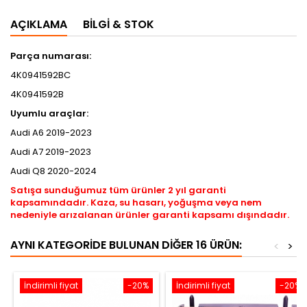
AÇIKLAMA
BILGI & STOK
Parça numarası:
4K0941592BC
4K0941592B
Uyumlu araçlar:
Audi A6 2019-2023
Audi A7 2019-2023
Audi Q8 2020-2024
Satışa sunduğumuz tüm ürünler 2 yıl garanti
kapsamındadır. Kaza, su hasarı, yoğuşma veya nem
nedeniyle arızalanan ürünler garanti kapsamı dışındadır.
AYNI KATEGORIDE BULUNAN DIĞER 16 ÜRÜN:
<
>
İndirimli fiyat
-20%
İndirimli fiyat
-20%