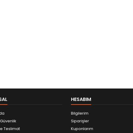
SAL
HESABIM
da
Bilgilerim
e Güvenlik
Siparişler
 Teslimat
Kuponlarım