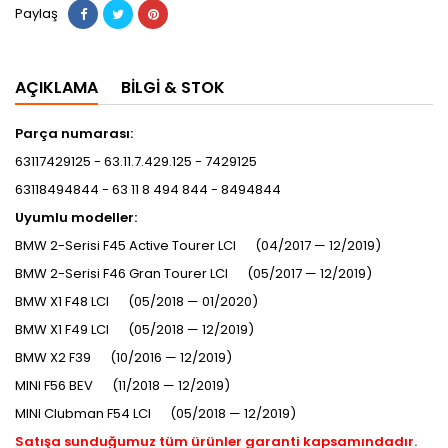
Paylaş
AÇIKLAMA
BILGI & STOK
Parça numarası:
63117429125 - 63.11.7.429.125 - 7429125
63118494844 - 63 11 8 494 844 - 8494844
Uyumlu modeller:
BMW 2-Serisi F45 Active Tourer LCI (04/2017 — 12/2019)
BMW 2-Serisi F46 Gran Tourer LCI (05/2017 — 12/2019)
BMW X1 F48 LCI (05/2018 — 01/2020)
BMW X1 F49 LCI (05/2018 — 12/2019)
BMW X2 F39 (10/2016 — 12/2019)
MINI F56 BEV (11/2018 — 12/2019)
MINI Clubman F54 LCI (05/2018 — 12/2019)
Satışa sunduğumuz tüm ürünler garanti kapsamındadır.