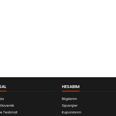
SAL
HESABIM
da
Bilgilerim
e Güvenlik
Siparişler
 Teslimat
Kuponlarım