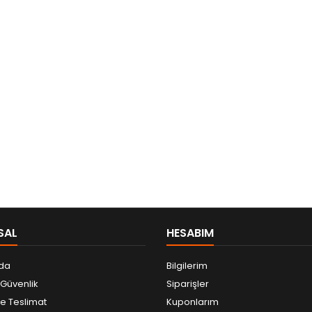
SAL
HESABIM
da
Bilgilerim
e Güvenlik
Siparişler
 Teslimat
Kuponlarım