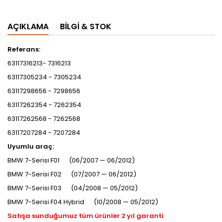
AÇIKLAMA
BILGI & STOK
Referans:
63117316213- 7316213
63117305234 - 7305234
63117298656 - 7298656
63117262354 - 7262354
63117262568 - 7262568
63117207284 - 7207284
Uyumlu araç:
BMW 7-Serisi F01 (06/2007 — 06/2012)
BMW 7-Serisi F02 (07/2007 — 06/2012)
BMW 7-Serisi F03 (04/2008 — 05/2012)
BMW 7-Serisi F04 Hybrid (10/2008 — 05/2012)
Satışa sunduğumuz tüm ürünler 2 yıl garanti