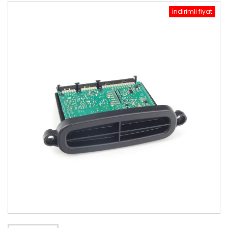
İndirimli fiyat