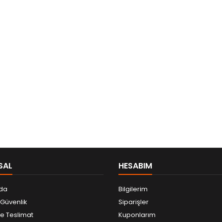
SAL
HESABIM
da
Bilgilerim
e Güvenlik
Siparişler
 Teslimat
Kuponlarım