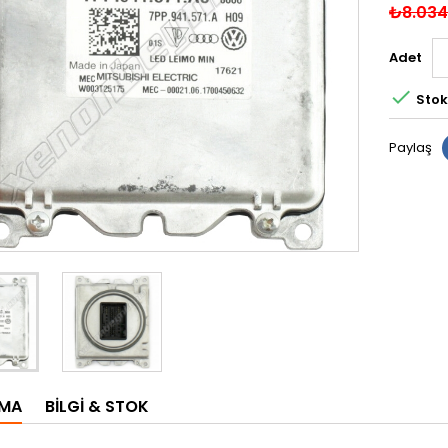
₺8.034
Adet

Stok
Paylaş
AMA
BILGI & STOK