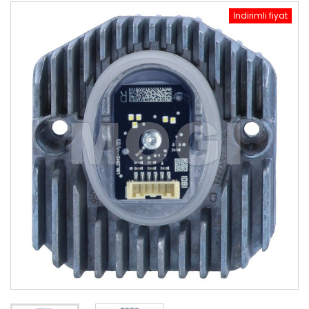
İndirimli fiyat