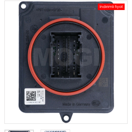
İndirimli fiyat