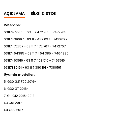
AÇIKLAMA
BILGI & STOK
Referans:
63117472765 - 63 11 7 472 765 - 7472765
63117439097 - 63 11 7 439 097 - 7439097
63117472767 - 63 11 7 472 767 - 7472767
63117464385 - 63 11 7 464 385 - 7464385
63117463516 - 63 11 7 463 516 - 7463516
63117380191 - 63 11 7 380 191 - 7380191
Uyumlu modeller:
5' G30 G31 F90 2016-
6' G32 GT 2018-
7' G11 G12 2015-2018
X3 G01 2017-
X4 G02 2017-