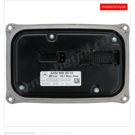
İndirimli fiyat