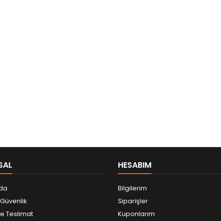
SAL
HESABIM
da
Bilgilerim
e Güvenlik
Siparişler
 Teslimat
Kuponlarım