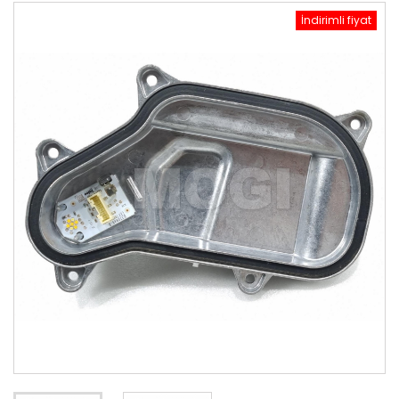
İndirimli fiyat