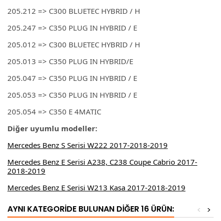
205.212 => C300 BLUETEC HYBRID / H
205.247 => C350 PLUG IN HYBRID / E
205.012 => C300 BLUETEC HYBRID / H
205.013 => C350 PLUG IN HYBRID/E
205.047 => C350 PLUG IN HYBRID / E
205.053 => C350 PLUG IN HYBRID / E
205.054 => C350 E 4MATIC
Diğer uyumlu modeller:
Mercedes Benz S Serisi W222 2017-2018-2019
Mercedes Benz E Serisi A238, C238 Coupe Cabrio 2017-
2018-2019
Mercedes Benz E Serisi W213 Kasa 2017-2018-2019
AYNI KATEGORIDE BULUNAN DIĞER 16 ÜRÜN:
<
>