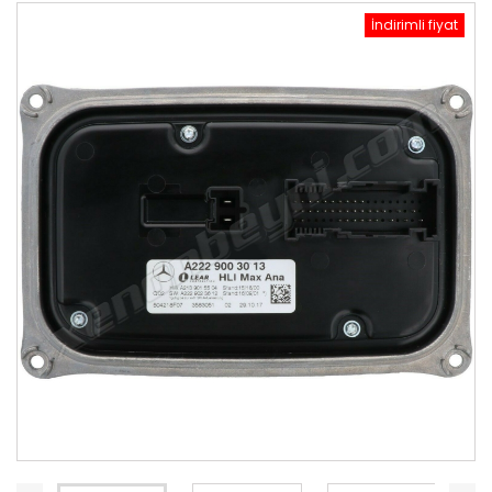
İndirimli fiyat