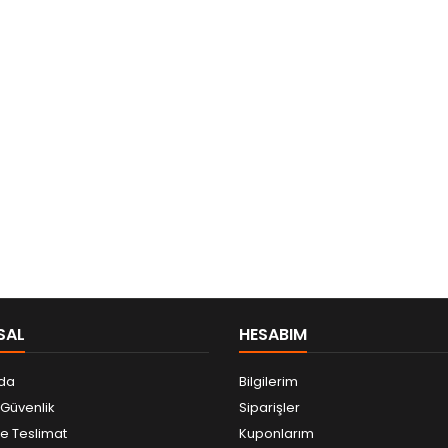
SAL
HESABIM
da
Bilgilerim
e Güvenlik
Siparişler
 Teslimat
Kuponlarım