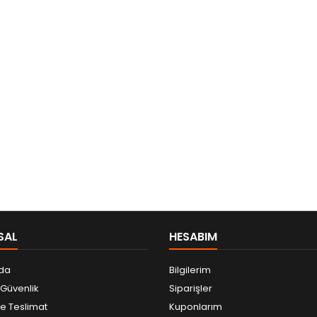
SAL
HESABIM
da
Bilgilerim
e Güvenlik
Siparişler
 Teslimat
Kuponlarım